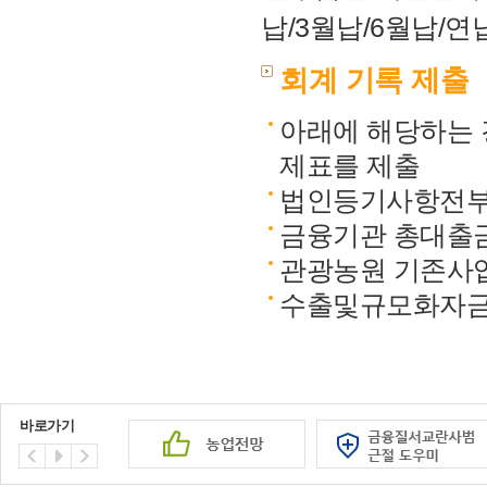
납/3월납/6월납/연
회계 기록 제출
아래에 해당하는 
제표를 제출
법인등기사항전부증
금융기관 총대출금
관광농원 기존사업
수출및규모화자금 
바로가기