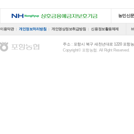
NH 상호금융예금자보호기금
농민신
이용약관
개인정보처리방침
개인영상정보취급방침
신용정보활용체제
주소 : 포항시 북구 새천년대로 1220 포
Copyright© 포항농협. All Right Reserved.