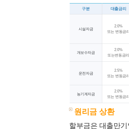
구분
대출금리
2.0%
시설자금
또는 변동금
2.0%
개보수자금
또는
변동금
2.5%
운전자금
또는
변동금
2.0%
농기계자금
또는
변동금
원리금 상환
할부금은 대출만기일