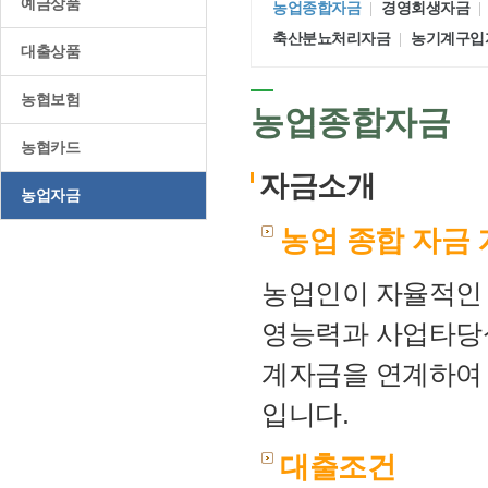
예금상품
농업종합자금
경영회생자금
축산분뇨처리자금
농기계구입
대출상품
농협보험
농업종합자금
농협카드
자금소개
농업자금
농업 종합 자금
농업인이 자율적인 
영능력과 사업타당
계자금을 연계하여
입니다.
대출조건