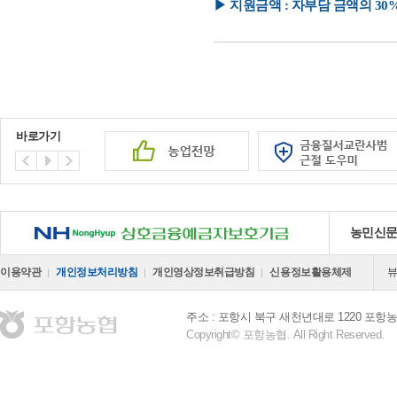
▶ 지원금액 : 자부담 금액의 30%
바로가기
NH 상호금융예금자보호기금
농민신
이용약관
개인정보처리방침
개인영상정보취급방침
신용정보활용체제
주소 : 포항시 북구 새천년대로 1220 포
Copyright© 포항농협. All Right Reserved.