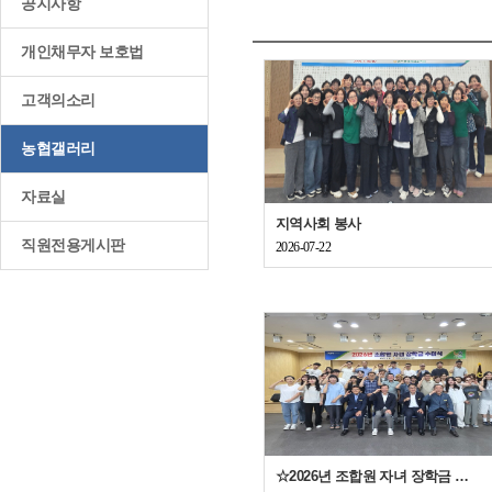
공지사항
개인채무자 보호법
고객의소리
농협갤러리
자료실
지역사회 봉사
직원전용게시판
2026-07-22
☆2026년 조합원 자녀 장학금 수여식 개최☆