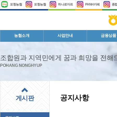
포항농협
포항농협
하나로마트
PHNH카페
종
농협소개
사업안내
금융상품
조합원과 지역민에게 꿈과 희망을 전
POHANG NONGHYUP
공지사항
게시판