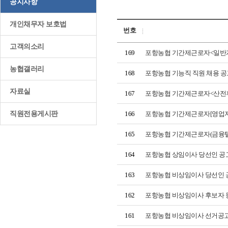
공지사항
개인채무자 보호법
번호
고객의소리
169
포항농협 기간제근로자<일반
농협갤러리
168
포항농협 기능직 직원 채용 
자료실
167
포항농협 기간제근로자<산전
직원전용게시판
166
포항농협 기간제근로자[영업지
165
포항농협 기간제근로자(금융
164
포항농협 상임이사 당선인 
163
포항농협 비상임이사 당선인
162
포항농협 비상임이사 후보자 
161
포항농협 비상임이사 선거공