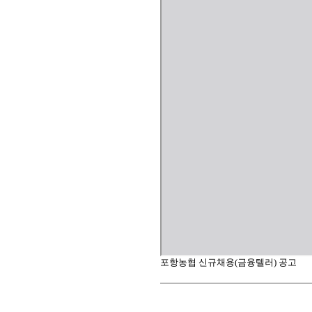
포항농협 신규채용(금융텔러) 공고