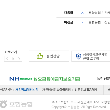
다음글
포항농협 기간제
이전글
포항농협 비상임
바로가기
NH 상호금융예금자보호기금
농민신
이용약관
개인정보처리방침
개인영상정보취급방침
신용정보활용체제
주소 : 포항시 북구 새천년대로 1220 포
Copyright© 포항농협. All Right Reserved.