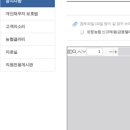
공지사항
개인채무자 보호법
첨부파일 (파일 명이 길 경우 브
고객의소리
포항농협 신규채용(금융텔러) 
농협갤러리
자료실
직원전용게시판