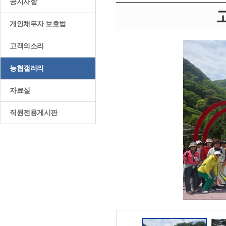
공지사항
개인채무자 보호법
고객의소리
농협갤러리
자료실
직원전용게시판