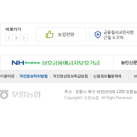
바로가기
NH 상호금융예금자보호기금
농민신
이용약관
개인정보처리방침
개인영상정보취급방침
신용정보활용체제
주소 : 포항시 북구 새천년대로 1220 포
Copyright© 포항농협. All Right Reserved.