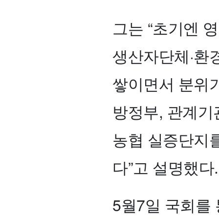
그는 “초기엔 
생산자단체·환경
쌓이면서 분위기
방정부, 관계기
농협 실증단지를
다”고 설명했다.
5월7일 국회를