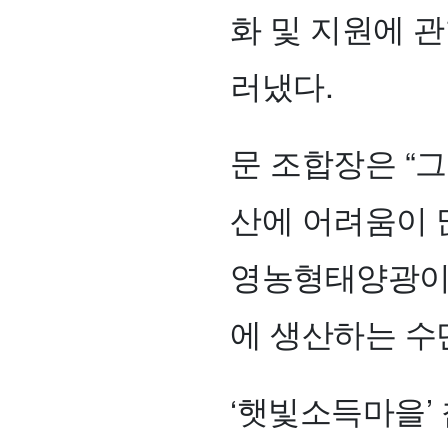
화 및 지원에 
러냈다.
문 조합장은 “
산에 어려움이 
영농형태양광이
에 생산하는 수
‘햇빛소득마을’ 