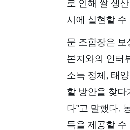
로 인해 쌀 생
시에 실현할 수
문 조합장은 보
본지와의 인터뷰
소득 정체, 태
할 방안을 찾다
다”고 말했다.
득을 제공할 수