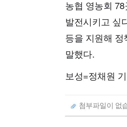
농협 영농회 7
발전시키고 싶다
등을 지원해 정
말했다.
보성=정채원 기자 
첨부파일이 없습